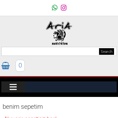
0
benim sepetim