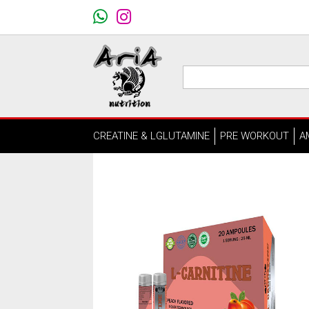
CREATINE & LGLUTAMINE
PRE WORKOUT
A