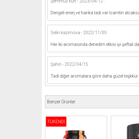
Şemmuz kurt - 2023/04/12 :
Dengeli enerj ve harika tadı var lcarntin alcaks
Selin kazimova - 2022/11/05 :
Her iki aromasında denedim etkisi iyi şeftali d
Şahin - 2022/04/15 :
Tadi diğer aromalara göre daha güzel.teşkkür
Benzer Ürünler
TÜKENDİ