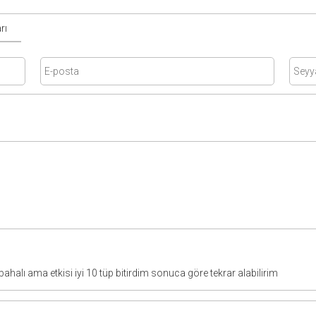
rı
 pahalı ama etkisi iyi 10 tüp bitirdim sonuca göre tekrar alabilirim