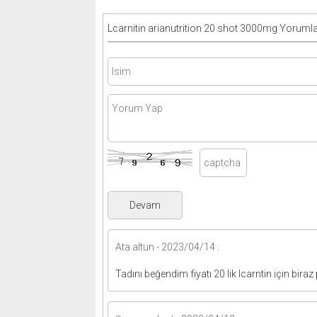
Lcarnitin arianutrition 20 shot 3000mg Yorumla
Ata altun - 2023/04/14 :
Tadını beğendim fiyatı 20 lik lcarntin için biraz