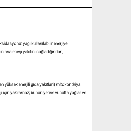
idasyonu: yağı kullanılabilir enerjiye
in ana enerji yakıtını sağladığından,
(en yüksek enerjili gıda yakıtları) mitokondriyal
rji için yakılamaz; bunun yerine vücutta yağlar ve