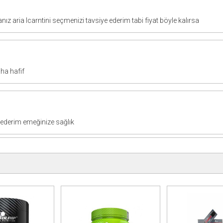
anız aria lcarntini seçmenizi tavsiye ederim tabi fiyat böyle kalırsa
aha hafif
 ederim emeğinize sağlık