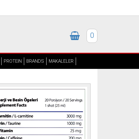
0
PROTEIN
BRANDS
MAKALELER