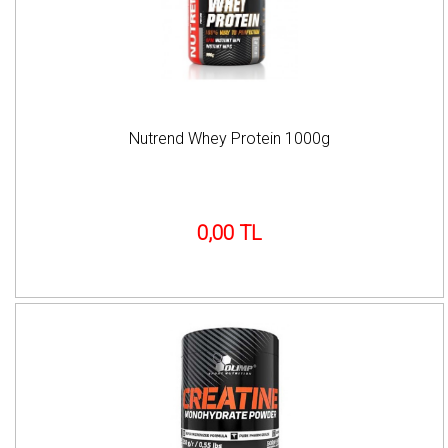
Nutrend Whey Protein 1000g
0,00 TL