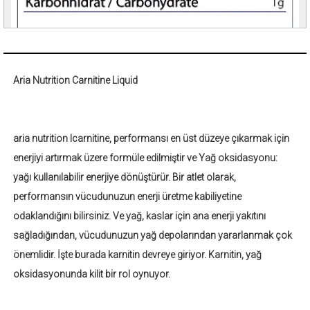
Aria Nutrition Carnitine Liquid
aria nutrition lcarnitine, performansı en üst düzeye çıkarmak için
enerjiyi artırmak üzere formüle edilmiştir ve Yağ oksidasyonu:
yağı kullanılabilir enerjiye dönüştürür. Bir atlet olarak,
performansın vücudunuzun enerji üretme kabiliyetine
odaklandığını bilirsiniz. Ve yağ, kaslar için ana enerji yakıtını
sağladığından, vücudunuzun yağ depolarından yararlanmak çok
önemlidir. İşte burada karnitin devreye giriyor. Karnitin, yağ
oksidasyonunda kilit bir rol oynuyor.