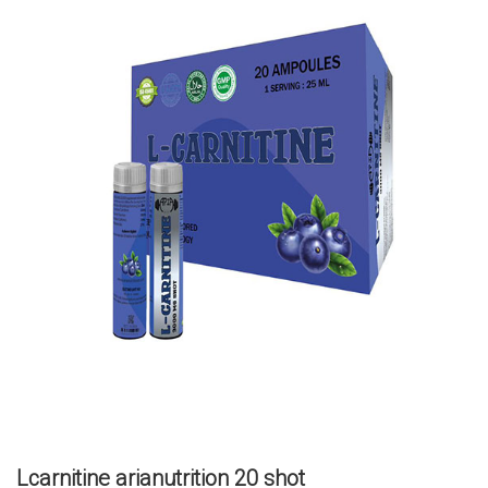
Lcarnitine arianutrition 20 shot