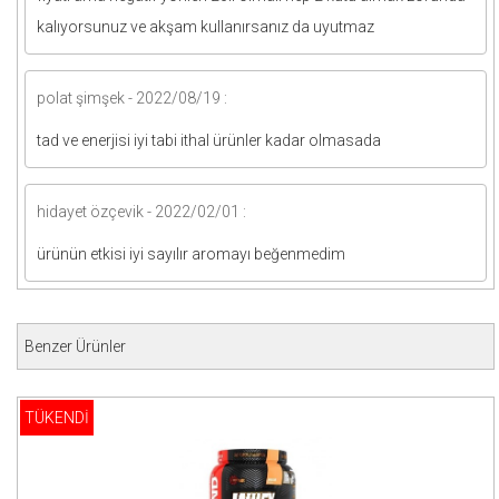
kalıyorsunuz ve akşam kullanırsanız da uyutmaz
polat şimşek - 2022/08/19 :
tad ve enerjisi iyi tabi ithal ürünler kadar olmasada
hidayet özçevik - 2022/02/01 :
ürünün etkisi iyi sayılır aromayı beğenmedim
Benzer Ürünler
TÜKENDİ