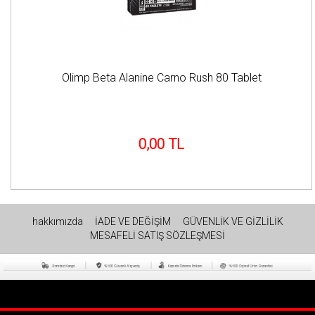
Olimp Beta Alanine Carno Rush 80 Tablet
0,00 TL
hakkımızda
İADE VE DEĞİŞİM
GÜVENLİK VE GİZLİLİK
MESAFELİ SATIŞ SÖZLEŞMESİ