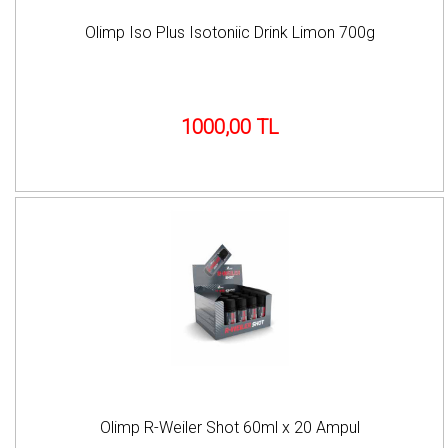
Olimp Iso Plus Isotoniic Drink Limon 700g
1000,00 TL
Olimp R-Weiler Shot 60ml x 20 Ampul