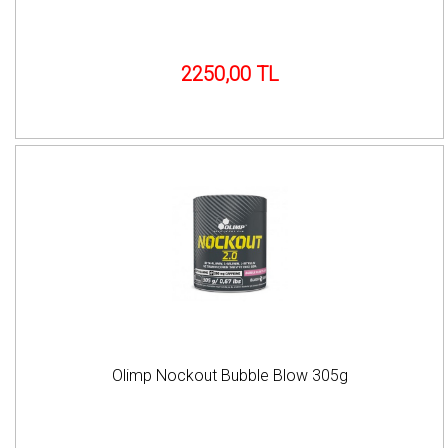
2250,00 TL
Olimp Nockout Bubble Blow 305g