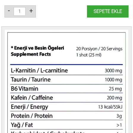
-
+
SEPETE EKLE