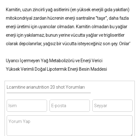
Karnitin, uzun zincirli yağ asitlerini (en yüksek enerjili gıda yakıtları)
mitokondriyal zardan hücrenin enerji santraline "taşır", daha fazla
enerji üretimi için uyarıcılar olmadan. Karnitin olmadan bu yağlar
enerji için yakılamaz; bunun yerine vücutta yağlar ve trigliseritler
olarak depolanırlar, yağsız bir vücutta isteyeceğiniz son şey. Onlar'
Uyarıcı İçermeyen Yağ Metabolizörü ve Enerji Verici
Yüksek Verimli Doğal Lipotermik Enerji Besin Maddesi
Lcarnitine arianutrition 20 shot Yorumları