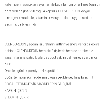
kafein içerir; çocuklar veya hamile kadınlar için önerilmez (günlük
porsiyon başına 220 mg - 4 kapsül). CLENBUREXIN, doğal
termojenik maddeler, vitaminler ve uyarıcıların uygun şekilde
seçilmiş bir bileşimidir.
CLENBUREXIN yağdan ısı üretimini arttırır ve enerji verici bir etkiye
sahiptir. CLENBUREXIN hem aktif kişilerde hem de hareketsiz
yaşam tarzına sahip kişilerde vücut şeklini belirlemeye yardımcı
olur.
Önerilen günlük porsiyon 4 kapsüldür.
Doğal termojenik maddelerin uygun şekilde seçilmiş bileşimi!
DOĞAL TERMOJENİK MADDELERİN BİLEŞİMİ
KAFEİN İÇERİR
VİTAMİN İÇERİR