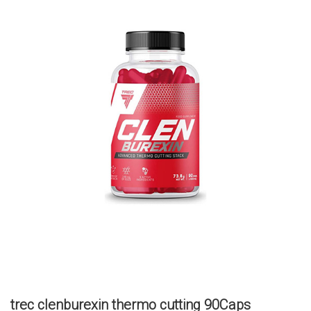
trec clenburexin thermo cutting 90Caps