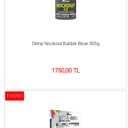
Olimp Nockout Bubble Blow 305g
1750,00 TL
TÜKENDİ