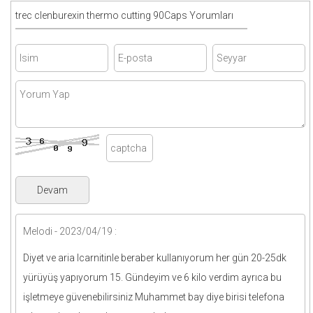
trec clenburexin thermo cutting 90Caps Yorumları
Melodi - 2023/04/19 :
Diyet ve aria lcarnitinle beraber kullanıyorum her gün 20-25dk
yürüyüş yapıyorum 15. Gündeyim ve 6 kilo verdim ayrıca bu
işletmeye güvenebilirsiniz Muhammet bay diye birisi telefona