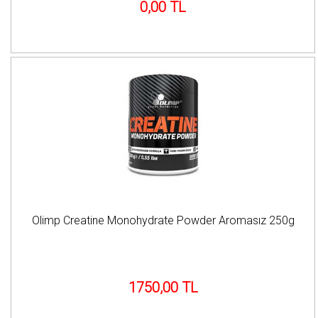
0,00 TL
Olimp Creatine Monohydrate Powder Aromasız 250g
1750,00 TL