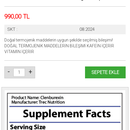
990,00 TL
SKT :
08.2024
Doğal termojenik maddelerin uygun şekilde seçilmiş bileşimi!
DOĞAL TERMOJENİK MADDELERİN BİLEŞİMİ KAFEİN İÇERİR
VİTAMİN İÇERİR
-
+
SEPETE EKLE