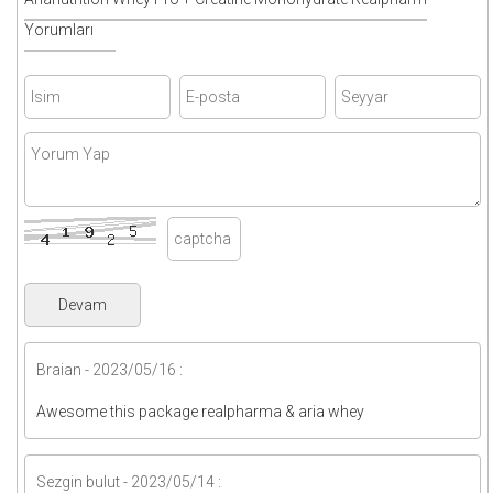
Yorumları
Braian - 2023/05/16 :
Awesome this package realpharma & aria whey
Sezgin bulut - 2023/05/14 :