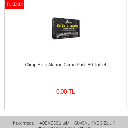
TÜKENDİ
Olimp Beta Alanine Carno Rush 80 Tablet
0,00 TL
hakkımızda
İADE VE DEĞİŞİM
GÜVENLİK VE GİZLİLİK