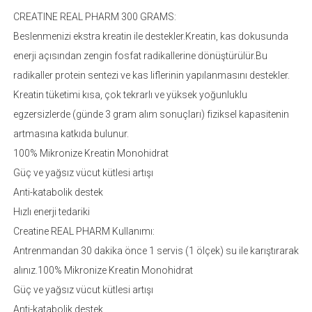
CREATINE REAL PHARM 300 GRAMS:
Beslenmenizi ekstra kreatin ile destekler.Kreatin, kas dokusunda
enerji açısından zengin fosfat radikallerine dönüştürülür.Bu
radikaller protein sentezi ve kas liflerinin yapılanmasını destekler.
Kreatin tüketimi kısa, çok tekrarlı ve yüksek yoğunluklu
egzersizlerde (günde 3 gram alım sonuçları) fiziksel kapasitenin
artmasına katkıda bulunur.
100% Mikronize Kreatin Monohidrat
Güç ve yağsız vücut kütlesi artışı
Anti-katabolik destek
Hızlı enerji tedariki
Creatine REAL PHARM Kullanımı:
Antrenmandan 30 dakika önce 1 servis (1 ölçek) su ile karıştırarak
alınız.100% Mikronize Kreatin Monohidrat
Güç ve yağsız vücut kütlesi artışı
Anti-katabolik destek