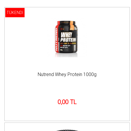
TÜKENDİ
Nutrend Whey Protein 1000g
0,00 TL