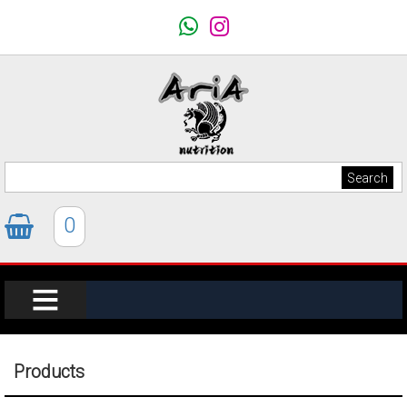
0
Products