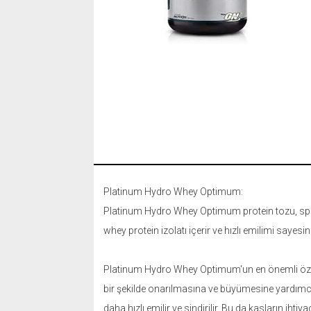
Platinum Hydro Whey Optimum:
Platinum Hydro Whey Optimum protein tozu, sporcul
whey protein izolatı içerir ve hızlı emilimi saye
Platinum Hydro Whey Optimum'un en önemli özellik
bir şekilde onarılmasına ve büyümesine yardımcı 
daha hızlı emilir ve sindirilir. Bu da kasların ihti