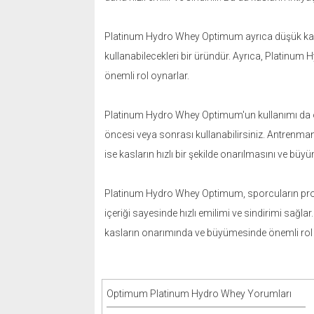
Platinum Hydro Whey Optimum ayrıca düşük karbon
kullanabilecekleri bir üründür. Ayrıca, Platinu
önemli rol oynarlar.
Platinum Hydro Whey Optimum'un kullanımı da oldu
öncesi veya sonrası kullanabilirsiniz. Antrenman
ise kasların hızlı bir şekilde onarılmasını ve büy
Platinum Hydro Whey Optimum, sporcuların protein 
içeriği sayesinde hızlı emilimi ve sindirimi sağlar
kasların onarımında ve büyümesinde önemli rol o
Optimum Platinum Hydro Whey Yorumları