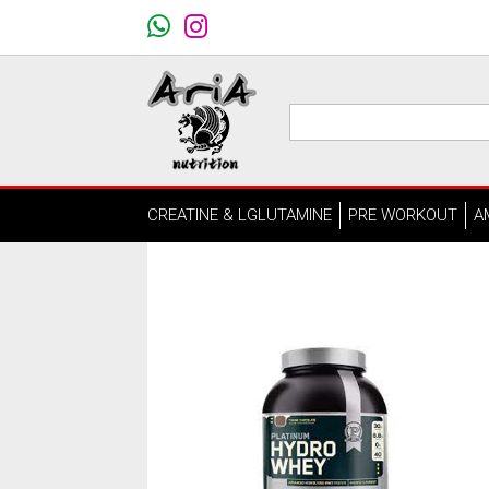
CREATINE & LGLUTAMINE
PRE WORKOUT
A