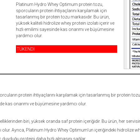
Platinum Hydro Whey Optimum protein tozu,
sporcuların protein ihtiyaçlarını karşılamak için
tasarlanmış bir protein tozu markasıdır. Bu ürün,
yüksek kaliteli hidrolize whey protein izolatı içerir ve
hızlı emilimi sayesinde kas onarımı ve büyümesine
yardımcı olur.
TÜKENDİ
arın protein ihtiyaçlarını karşılamak için tasarlanmış bir protein tozu m
sinde kas onarımı ve büyümesine yardımcı olur.
lerinden biri, yüksek oranda saf protein içeriğidir. Bu ürün, her servisin
olur. Ayrıca, Platinum Hydro Whey Optimum'un içeriğindeki hidrolize whey 
yaç duyduğu proteini daha hızlı almasını sağlar.