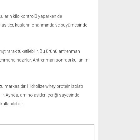
uların kilo kontrolü yaparken de
o asitler, kasların onarımında ve büyümesinde
ştırarak tüketilebilir. Bu ürünü antrenman
trenmana hazırlar. Antrenman sonrası kullanımı
u markasıdır. Hidrolize whey protein izolatı
lir. Ayrıca, amino asitler içeriği sayesinde
llanılabilir.