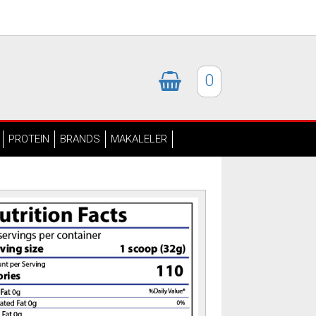
0
PROTEIN
BRANDS
MAKALELER