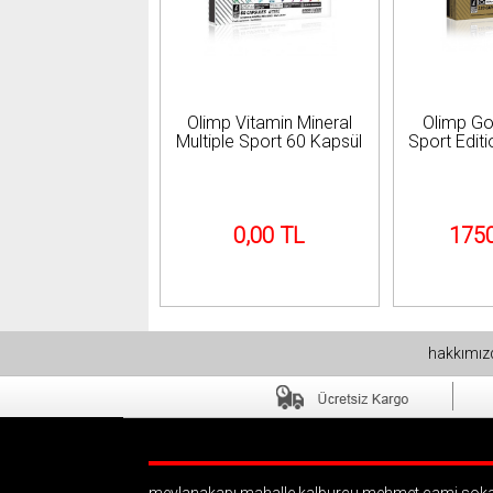
Olimp Vitamin Mineral
Olimp G
Multiple Sport 60 Kapsül
Sport Edit
0,00 TL
1750
hakkımı