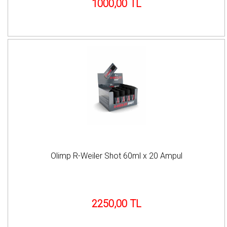
1000,00 TL
Olimp R-Weiler Shot 60ml x 20 Ampul
2250,00 TL