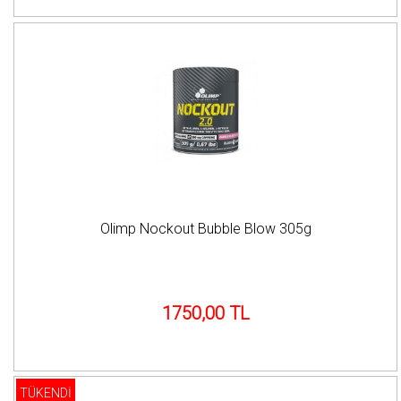
Olimp Nockout Bubble Blow 305g
1750,00 TL
TÜKENDİ