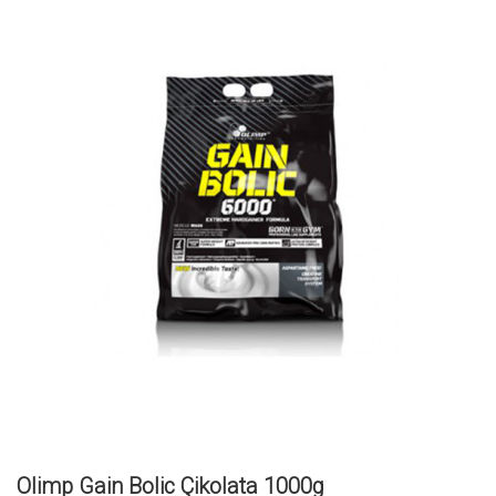
Olimp Gain Bolic Çikolata 1000g