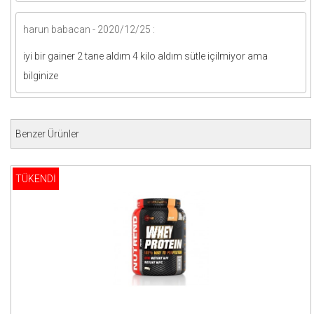
harun babacan - 2020/12/25 :
iyi bir gainer 2 tane aldım 4 kilo aldım sütle içilmiyor ama
bilginize
Benzer Ürünler
TÜKENDİ