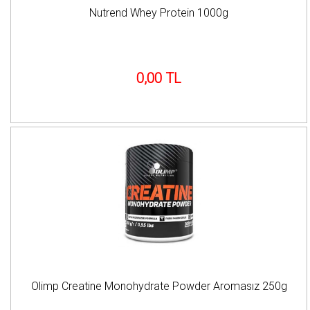
Nutrend Whey Protein 1000g
0,00 TL
Olimp Creatine Monohydrate Powder Aromasız 250g