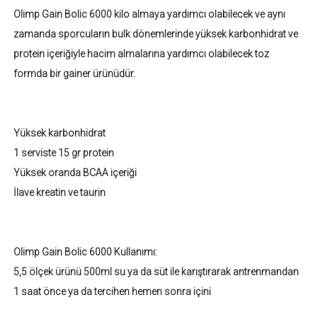
Olimp Gain Bolic 6000 kilo almaya yardımcı olabilecek ve aynı
zamanda sporcuların bulk dönemlerinde yüksek karbonhidrat ve
protein içeriğiyle hacim almalarına yardımcı olabilecek toz
formda bir gainer ürünüdür.
Yüksek karbonhidrat
1 serviste 15 gr protein
Yüksek oranda BCAA içeriği
İlave kreatin ve taurin
Olimp Gain Bolic 6000 Kullanımı:
5,5 ölçek ürünü 500ml su ya da süt ile karıştırarak antrenmandan
1 saat önce ya da tercihen hemen sonra içini