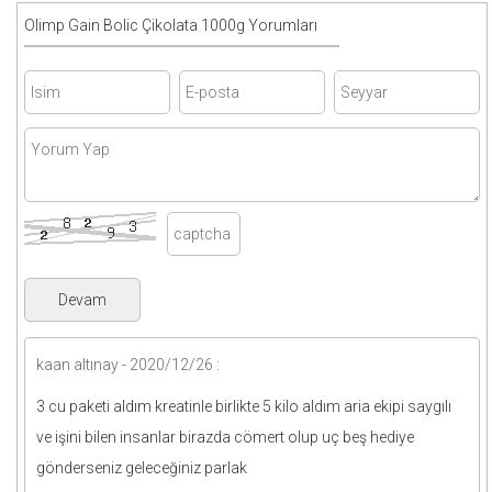
Olimp Gain Bolic Çikolata 1000g Yorumları
kaan altınay - 2020/12/26 :
3 cu paketi aldım kreatinle birlikte 5 kilo aldım aria ekipi saygılı
ve işini bilen insanlar birazda cömert olup uç beş hediye
gönderseniz geleceğiniz parlak