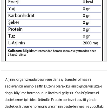
Arjinin, organizmada besinlerin daha iyi transfer olmasını
sağlayan bir amino asittir. Düzenli olarak kullanıldığında vücuttaki
doğal büyüme hormonunun üretimini geliştirir. Kas büyümesini
desteklemek için ideal üründür. Protein sentezini pozitif yönde
destekler. Büyüme hormonu üretiminin desteklenmesi ile vücuttaki