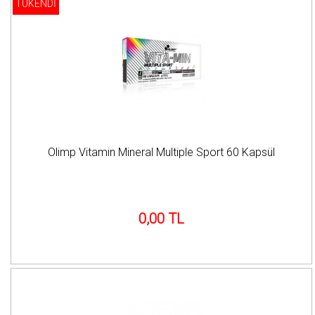
TÜKENDİ
Olimp Vitamin Mineral Multiple Sport 60 Kapsül
0,00 TL