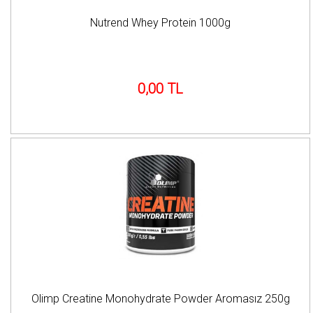
Nutrend Whey Protein 1000g
0,00 TL
Olimp Creatine Monohydrate Powder Aromasız 250g