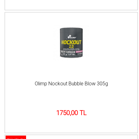
Olimp Nockout Bubble Blow 305g
1750,00 TL