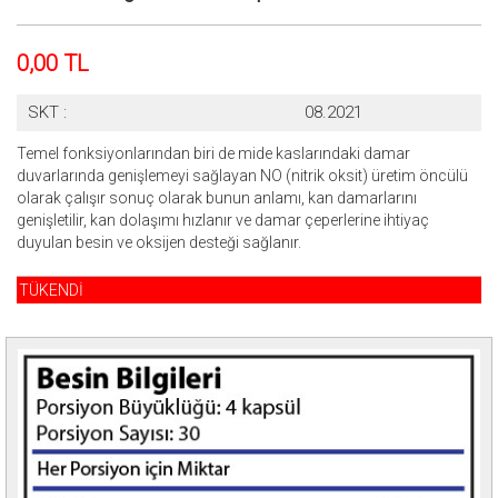
0,00 TL
SKT :
08.2021
Temel fonksiyonlarından biri de mide kaslarındaki damar
duvarlarında genişlemeyi sağlayan NO (nitrik oksit) üretim öncülü
olarak çalışır sonuç olarak bunun anlamı, kan damarlarını
genişletilir, kan dolaşımı hızlanır ve damar çeperlerine ihtiyaç
duyulan besin ve oksijen desteği sağlanır.
TÜKENDİ