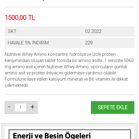
1500,00 TL
SKT :
02.2022
HAVALE 5% İNDİRİM :
229
Nutrever Whey Amino konsantre, hidrolize ve izole protein
karışımından oluşan tablet formda bir amino asittir. 1 serviste 5960
mg amino asit içeren Nutrever Whey Amino, sporcuların günlük
amino asit ve protein ihtiyacını gidermeye yardımcı olabilir.
Formülüne ilave edilen kalsiyum minerali ve B6 vitamini ile dikkat
çekmektedir.
-
+
SEPETE EKLE