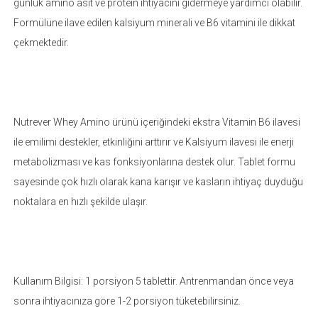
günlük amino asit ve protein ihtiyacını gidermeye yardımcı olabilir.
Formülüne ilave edilen kalsiyum minerali ve B6 vitamini ile dikkat
çekmektedir.
Nutrever Whey Amino ürünü içeriğindeki ekstra Vitamin B6 ilavesi
ile emilimi destekler, etkinliğini arttırır ve Kalsiyum ilavesi ile enerji
metabolizması ve kas fonksiyonlarına destek olur. Tablet formu
sayesinde çok hızlı olarak kana karışır ve kasların ihtiyaç duyduğu
noktalara en hızlı şekilde ulaşır.
Kullanım Bilgisi: 1 porsiyon 5 tablettir. Antrenmandan önce veya
sonra ihtiyacınıza göre 1-2 porsiyon tüketebilirsiniz.