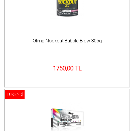
Olimp Nockout Bubble Blow 305g
1750,00 TL
TÜKENDİ