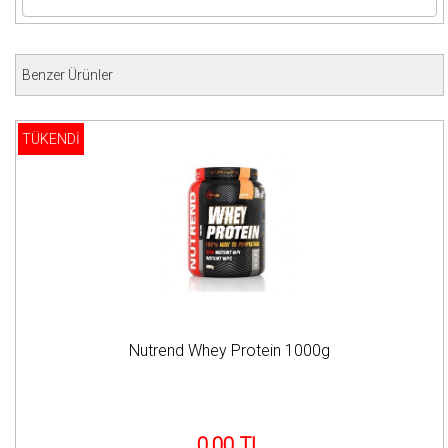
Benzer Ürünler
TÜKENDİ
Nutrend Whey Protein 1000g
0,00 TL