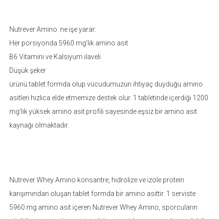
Nutrever Amino ne işe yarar:
Her porsiyonda 5960 mg’lık amino asit
B6 Vitamini ve Kalsiyum ilaveli
Düşük şeker
ürünü tablet formda olup vücudumuzun ihtiyaç duyduğu amino
asitleri hızlıca elde etmemize destek olur. 1 tabletinde içerdiği 1200
mg’lık yüksek amino asit profili sayesinde eşsiz bir amino asit
kaynağı olmaktadır.
Nutrever Whey Amino konsantre, hidrolize ve izole protein
karışımından oluşan tablet formda bir amino asittir. 1 serviste
5960 mg amino asit içeren Nutrever Whey Amino, sporcuların