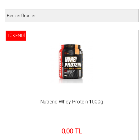
Benzer Ürünler
TÜKENDİ
Nutrend Whey Protein 1000g
0,00 TL