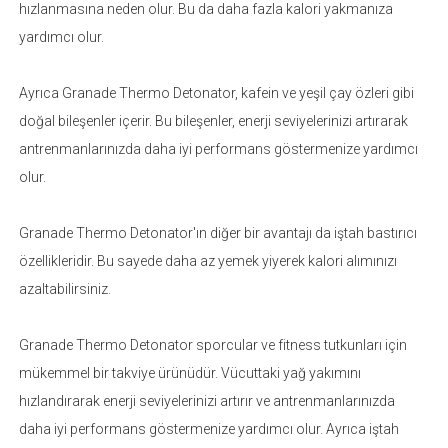
hızlanmasına neden olur. Bu da daha fazla kalori yakmanıza
yardımcı olur.
Ayrıca Granade Thermo Detonator, kafein ve yeşil çay özleri gibi
doğal bileşenler içerir. Bu bileşenler, enerji seviyelerinizi artırarak
antrenmanlarınızda daha iyi performans göstermenize yardımcı
olur.
Granade Thermo Detonator'ın diğer bir avantajı da iştah bastırıcı
özellikleridir. Bu sayede daha az yemek yiyerek kalori alımınızı
azaltabilirsiniz.
Granade Thermo Detonator sporcular ve fitness tutkunları için
mükemmel bir takviye ürünüdür. Vücuttaki yağ yakımını
hızlandırarak enerji seviyelerinizi artırır ve antrenmanlarınızda
daha iyi performans göstermenize yardımcı olur. Ayrıca iştah