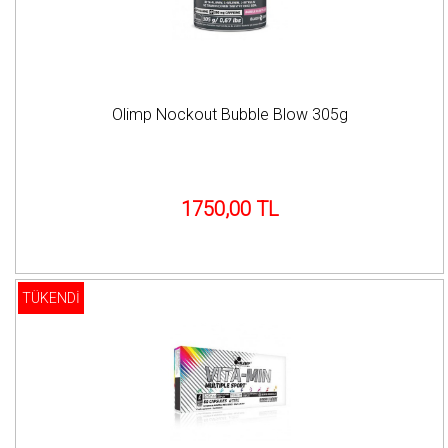
Olimp Nockout Bubble Blow 305g
1750,00 TL
TÜKENDİ