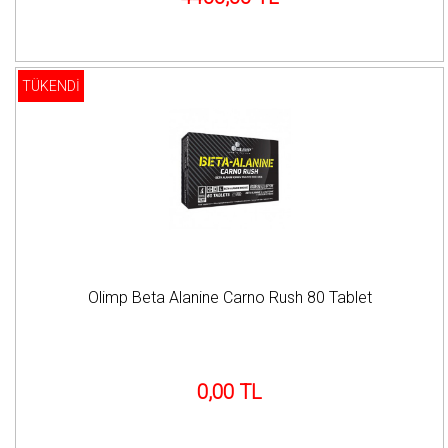
TÜKENDİ
Olimp Beta Alanine Carno Rush 80 Tablet
0,00 TL