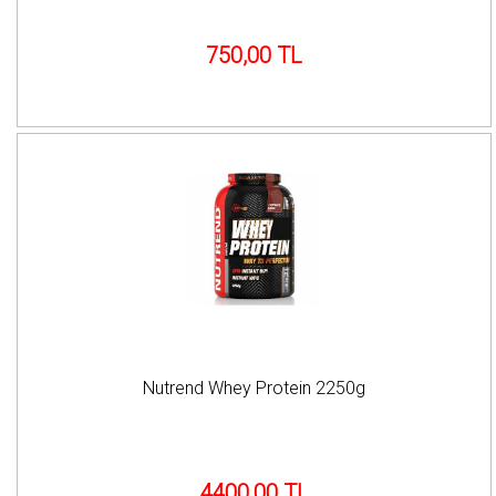
750,00 TL
Nutrend Whey Protein 2250g
4400,00 TL