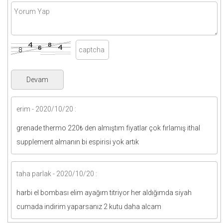
erim - 2020/10/20 :
grenade thermo 220₺ den almıştım fiyatlar çok fırlamış ithal
supplement almanın bi espirisi yok artık
taha parlak - 2020/10/20 :
harbi el bombası elim ayağım titriyor her aldığımda siyah
cumada indirim yaparsanız 2 kutu daha alcam