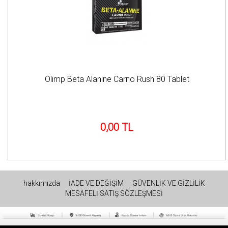
Olimp Beta Alanine Carno Rush 80 Tablet
0,00 TL
hakkımızda
İADE VE DEĞİŞİM
GÜVENLİK VE GİZLİLİK
MESAFELİ SATIŞ SÖZLEŞMESİ