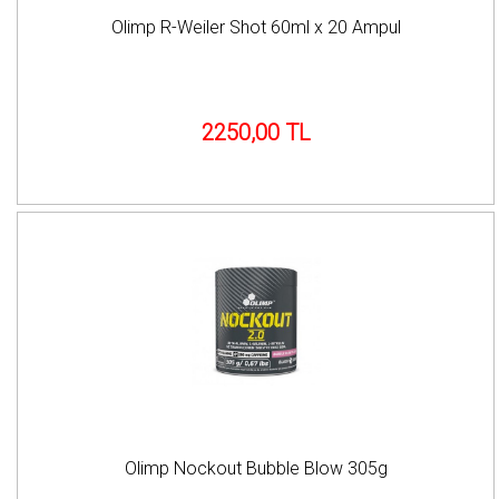
Olimp R-Weiler Shot 60ml x 20 Ampul
2250,00 TL
Olimp Nockout Bubble Blow 305g