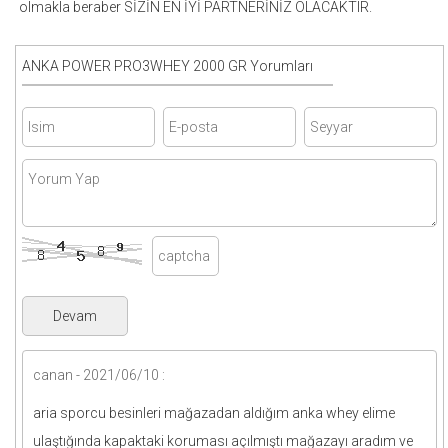
olmakla beraber SİZİN EN İYİ PARTNERİNİZ OLACAKTIR.
ANKA POWER PRO3WHEY 2000 GR Yorumları
canan - 2021/06/10 :
aria sporcu besinleri mağazadan aldığım anka whey elime
ulaştığında kapaktaki koruması açılmıştı mağazayı aradım ve