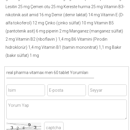
Lesitin 25 mg Çemen otu 25 mg Kereste hurma 25 mg Vitamin B3-
nikotinik asit amid 16 mg Demir (demir laktat) 14 mg Vitamin E (D-
alfa tokoferol) 12 mg Çinko (çinko sülfat) 10 mg Vitamin B5
(pantotenik asit) 6 mg piperin 2 mg Manganez (manganez sülfat)
2 mg Vitamin B2 (riboflavin ) 1,4 mg B6 Vitamini (Pirodin
hidroklorür) 1,4 mg Vitamin B1 (tiamin mononitrat) 1,1 mg Bakır
(bakır sülfat) 1 mg
real pharma vitamax men 60 tablet Yorumları