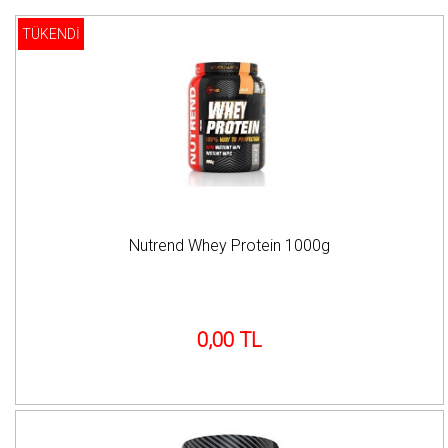
TÜKENDİ
Nutrend Whey Protein 1000g
0,00 TL