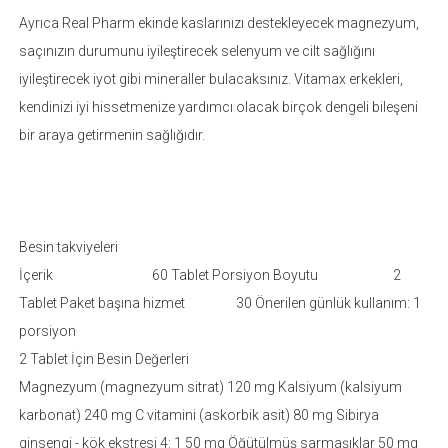
Ayrıca Real Pharm ekinde kaslarınızı destekleyecek magnezyum,
saçınızın durumunu iyileştirecek selenyum ve cilt sağlığını
iyileştirecek iyot gibi mineraller bulacaksınız. Vitamax erkekleri,
kendinizi iyi hissetmenize yardımcı olacak birçok dengeli bileşeni
bir araya getirmenin sağlığıdır.
Besin takviyeleri
İçerik 60 Tablet Porsiyon Boyutu 2
Tablet Paket başına hizmet 30 Önerilen günlük kullanım: 1
porsiyon
2 Tablet İçin Besin Değerleri
Magnezyum (magnezyum sitrat) 120 mg Kalsiyum (kalsiyum
karbonat) 240 mg C vitamini (askorbik asit) 80 mg Sibirya
ginsengi - kök ekstresi 4: 1 50 mg Öğütülmüş sarmaşıklar 50 mg