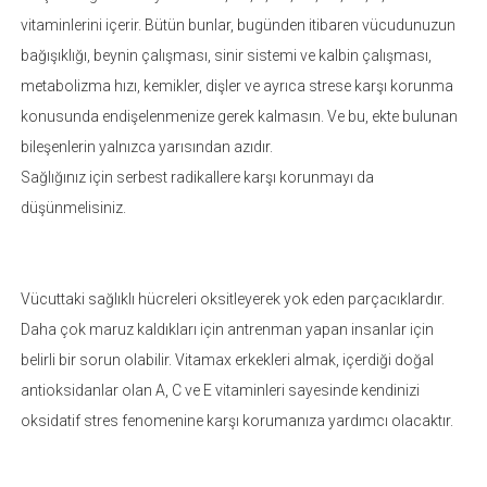
vitaminlerini içerir. Bütün bunlar, bugünden itibaren vücudunuzun
bağışıklığı, beynin çalışması, sinir sistemi ve kalbin çalışması,
metabolizma hızı, kemikler, dişler ve ayrıca strese karşı korunma
konusunda endişelenmenize gerek kalmasın. Ve bu, ekte bulunan
bileşenlerin yalnızca yarısından azıdır.
Sağlığınız için serbest radikallere karşı korunmayı da
düşünmelisiniz.
Vücuttaki sağlıklı hücreleri oksitleyerek yok eden parçacıklardır.
Daha çok maruz kaldıkları için antrenman yapan insanlar için
belirli bir sorun olabilir. Vitamax erkekleri almak, içerdiği doğal
antioksidanlar olan A, C ve E vitaminleri sayesinde kendinizi
oksidatif stres fenomenine karşı korumanıza yardımcı olacaktır.