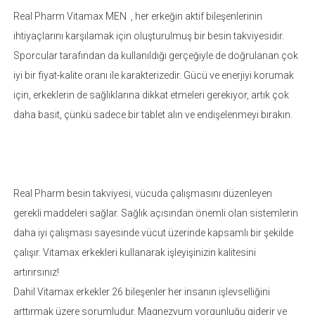
Real Pharm Vitamax MEN , her erkeğin aktif bileşenlerinin
ihtiyaçlarını karşılamak için oluşturulmuş bir besin takviyesidir.
Sporcular tarafından da kullanıldığı gerçeğiyle de doğrulanan çok
iyi bir fiyat-kalite oranı ile karakterizedir. Gücü ve enerjiyi korumak
için, erkeklerin de sağlıklarına dikkat etmeleri gerekiyor, artık çok
daha basit, çünkü sadece bir tablet alın ve endişelenmeyi bırakın.
Real Pharm besin takviyesi, vücuda çalışmasını düzenleyen
gerekli maddeleri sağlar. Sağlık açısından önemli olan sistemlerin
daha iyi çalışması sayesinde vücut üzerinde kapsamlı bir şekilde
çalışır. Vitamax erkekleri kullanarak işleyişinizin kalitesini
artırırsınız!
Dahil Vitamax erkekler 26 bileşenler her insanın işlevselliğini
arttırmak üzere sorumludur. Magnezyum yorgunluğu giderir ve