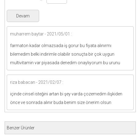
muharrem baytar - 2021/05/01 :
farmaton kadar olmazsada iş gorur bu fiyata alınırmı
bilemedim belki indirimle olabilir sonuçta bir çok uygun
multivitamin var piyasada denedim onaylıyorum bu urunu
riza babacan - 2021/02/07 :
içinde cinsel isteğini artan bi şey varda çozemedim ilişkiden
önce ve sonrada alınır buda benim size önerim olsun
Benzer Ürünler