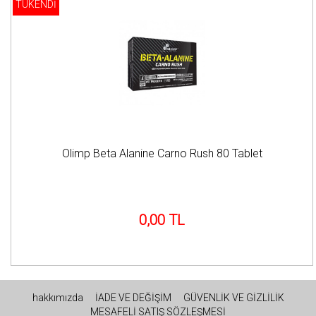
TÜKENDİ
Olimp Beta Alanine Carno Rush 80 Tablet
0,00 TL
hakkımızda
İADE VE DEĞİŞİM
GÜVENLİK VE GİZLİLİK
MESAFELİ SATIŞ SÖZLEŞMESİ